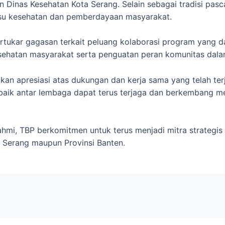
n Dinas Kesehatan Kota Serang. Selain sebagai tradisi pasca 
isu kesehatan dan pemberdayaan masyarakat.
rtukar gagasan terkait peluang kolaborasi program yang d
sehatan masyarakat serta penguatan peran komunitas dal
n apresiasi atas dukungan dan kerja sama yang telah terj
 baik antar lembaga dapat terus terjaga dan berkembang me
ahmi, TBP berkomitmen untuk terus menjadi mitra strateg
 Serang maupun Provinsi Banten.