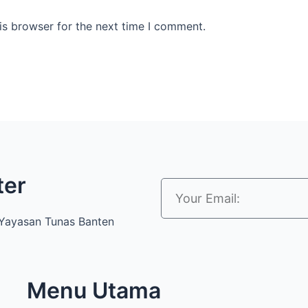
is browser for the next time I comment.
ter
i Yayasan Tunas Banten
Menu Utama