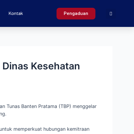
Pengaduan
Kontak
a Dinas Kesehatan
san Tunas Banten Pratama (TBP) menggelar
ng.
 untuk memperkuat hubungan kemitraan