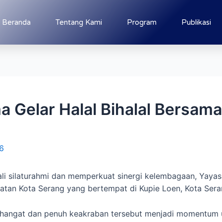
Beranda
Tentang Kami
Program
Publikasi
 Gelar Halal Bihalal Bersam
6
li silaturahmi dan memperkuat sinergi kelembagaan, Yaya
hatan Kota Serang yang bertempat di Kupie Loen, Kota Sera
 hangat dan penuh keakraban tersebut menjadi momentum