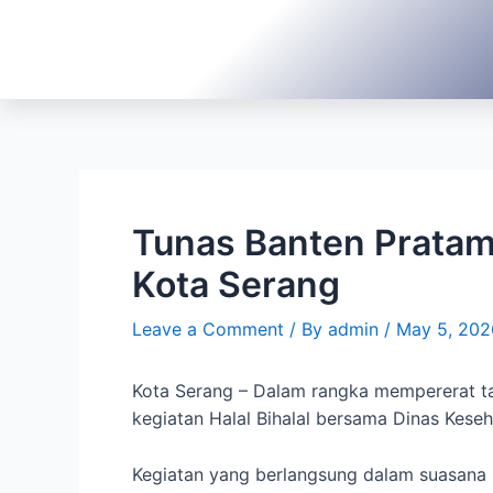
Tunas Banten Pratama
Kota Serang
Leave a Comment
/ By
admin
/
May 5, 202
Kota Serang – Dalam rangka mempererat ta
kegiatan Halal Bihalal bersama Dinas Kese
Kegiatan yang berlangsung dalam suasana