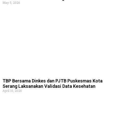
May 5, 2026
TBP Bersama Dinkes dan PJTB Puskesmas Kota
Serang Laksanakan Validasi Data Kesehatan
April 10, 2026