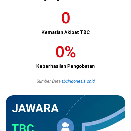
0
Kematian Akibat TBC
0
%
Keberhasilan Pengobatan
Sumber Data
tbcindonesia.or.id
JAWARA
TBC