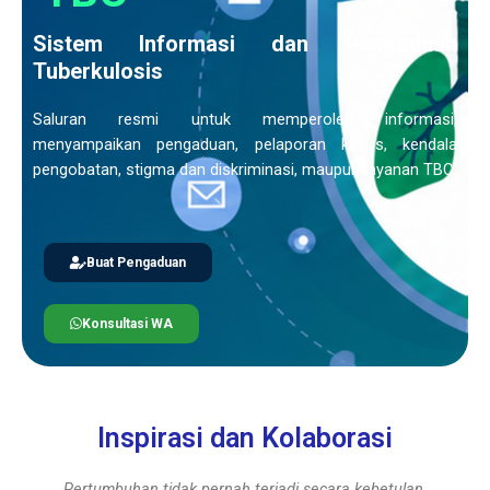
Sistem Informasi dan Pengaduan
Tuberkulosis
Saluran resmi untuk memperoleh informasi,
menyampaikan pengaduan, pelaporan kasus, kendala
pengobatan, stigma dan diskriminasi, maupun layanan TBC.
Buat Pengaduan
Konsultasi WA
Inspirasi dan Kolaborasi
Pertumbuhan tidak pernah terjadi secara kebetulan,