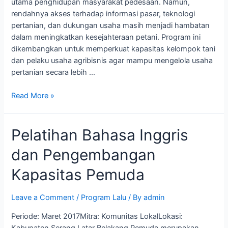
utama penghidupan masyarakat pedesaan. Namun,
rendahnya akses terhadap informasi pasar, teknologi
pertanian, dan dukungan usaha masih menjadi hambatan
dalam meningkatkan kesejahteraan petani. Program ini
dikembangkan untuk memperkuat kapasitas kelompok tani
dan pelaku usaha agribisnis agar mampu mengelola usaha
pertanian secara lebih …
Read More »
Pelatihan Bahasa Inggris
dan Pengembangan
Kapasitas Pemuda
Leave a Comment
/
Program Lalu
/ By
admin
Periode: Maret 2017Mitra: Komunitas LokalLokasi:
Kabupaten Serang Latar Belakang Pemuda merupakan