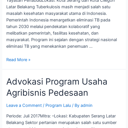
Yayasan PenabuluLokasi: Kota Serang dan Kota Cilegon
Latar Belakang Tuberkulosis masih menjadi salah satu
masalah kesehatan masyarakat utama di Indonesia.
Pemerintah Indonesia menargetkan eliminasi TB pada
tahun 2030 melalui pendekatan kolaboratif yang
melibatkan pemerintah, fasilitas kesehatan, dan
masyarakat. Program ini sejalan dengan strategi nasional
eliminasi TB yang menekankan penemuan …
Read More »
Advokasi Program Usaha
Agribisnis Pedesaan
Leave a Comment
/
Program Lalu
/ By
admin
Periode: Juli 2017Mitra: –Lokasi: Kabupaten Serang Latar
Belakang Sektor pertanian merupakan salah satu sumber