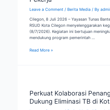
Leave a Comment
/
Berita Media
/ By
admi
Cilegon, 8 Juli 2026 – Yayasan Tunas Bant
RSUD Kota Cilegon menyelenggarakan kegi
(8/7/2026). Kegiatan ini bertujuan mening
mendukung program pemerintah …
Read More »
Perkuat Kolaborasi Pena
Dukung Eliminasi TB di Ko