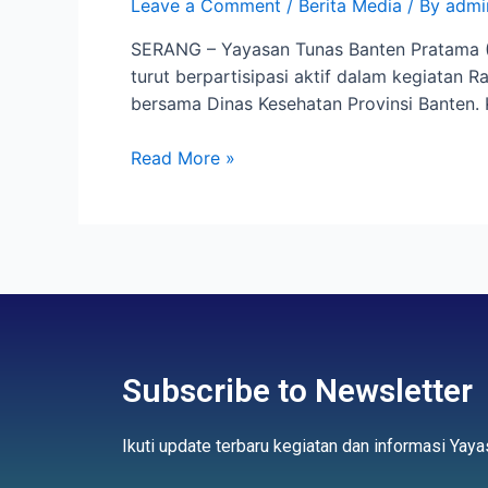
Leave a Comment
/
Berita Media
/ By
admi
SERANG – Yayasan Tunas Banten Pratama (T
turut berpartisipasi aktif dalam kegiatan 
bersama Dinas Kesehatan Provinsi Banten.
Read More »
Subscribe to Newsletter
Ikuti update terbaru kegiatan dan informasi Ya