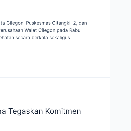
ta Cilegon, Puskesmas Citangkil 2, dan
Perusahaan Walet Cilegon pada Rabu
ehatan secara berkala sekaligus
ama Tegaskan Komitmen