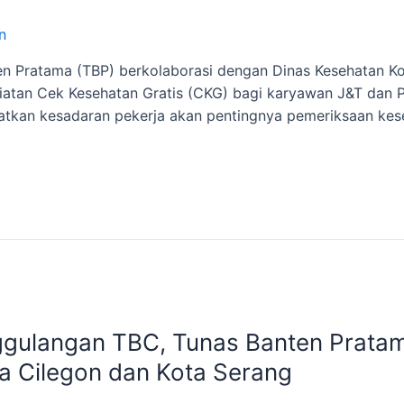
n
en Pratama (TBP) berkolaborasi dengan Dinas Kesehatan Ko
atan Cek Kesehatan Gratis (CKG) bagi karyawan J&T dan 
katkan kesadaran pekerja akan pentingnya pemeriksaan kes
nggulangan TBC, Tunas Banten Prat
ta Cilegon dan Kota Serang