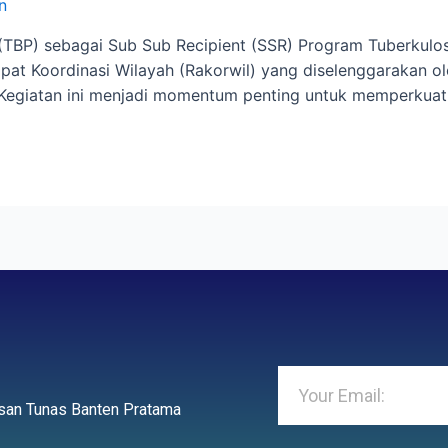
n
BP) sebagai Sub Sub Recipient (SSR) Program Tuberkulosi
Rapat Koordinasi Wilayah (Rakorwil) yang diselenggarakan o
 Kegiatan ini menjadi momentum penting untuk memperkuat 
yasan Tunas Banten Pratama