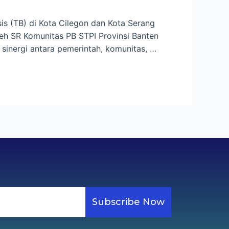
s (TB) di Kota Cilegon dan Kota Serang
leh SR Komunitas PB STPI Provinsi Banten
sinergi antara pemerintah, komunitas, …
Subscribe Now