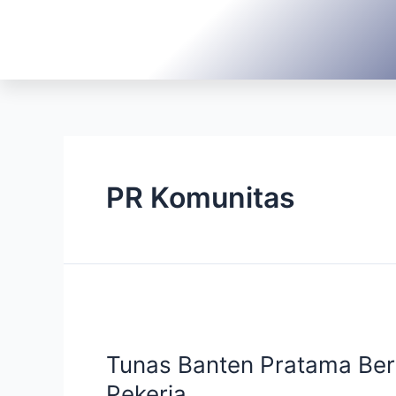
PR Komunitas
Tunas Banten Pratama Bers
Pekerja