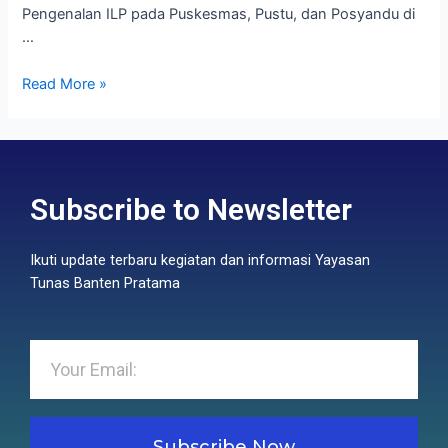
Pengenalan ILP pada Puskesmas, Pustu, dan Posyandu di
…
Read More »
Subscribe to Newsletter
Ikuti update terbaru kegiatan dan informasi Yayasan
Tunas Banten Pratama
Subscribe Now