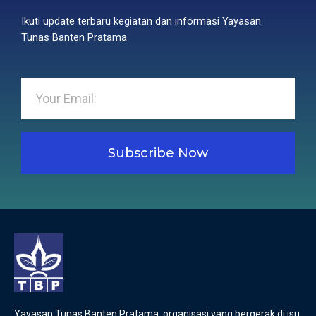
Ikuti update terbaru kegiatan dan informasi Yayasan
Tunas Banten Pratama
Subscribe Now
Yayasan Tunas Banten Pratama organisasi yang bergerak di isu